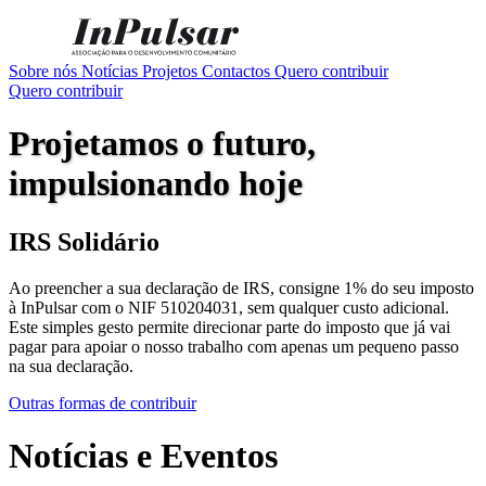
Sobre nós
Notícias
Projetos
Contactos
Quero contribuir
Quero contribuir
Projetamos o futuro,
impulsionando hoje
IRS Solidário
Ao preencher a sua declaração de IRS, consigne 1% do seu imposto
à InPulsar com o NIF 510204031, sem qualquer custo adicional.
Este simples gesto permite direcionar parte do imposto que já vai
pagar para apoiar o nosso trabalho com apenas um pequeno passo
na sua declaração.
Outras formas de contribuir
Notícias e Eventos