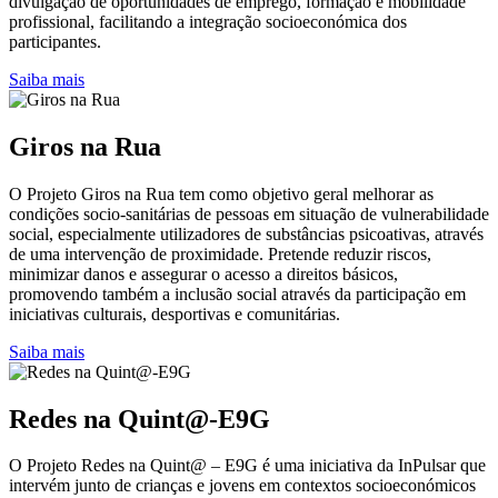
divulgação de oportunidades de emprego, formação e mobilidade
profissional, facilitando a integração socioeconómica dos
participantes.
Saiba mais
Giros na Rua
O Projeto Giros na Rua tem como objetivo geral melhorar as
condições socio-sanitárias de pessoas em situação de vulnerabilidade
social, especialmente utilizadores de substâncias psicoativas, através
de uma intervenção de proximidade. Pretende reduzir riscos,
minimizar danos e assegurar o acesso a direitos básicos,
promovendo também a inclusão social através da participação em
iniciativas culturais, desportivas e comunitárias.
Saiba mais
Redes na Quint@-E9G
O Projeto Redes na Quint@ – E9G é uma iniciativa da InPulsar que
intervém junto de crianças e jovens em contextos socioeconómicos