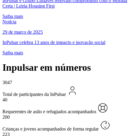
InPulsar e Grupo Lusiaves renovam compromisso com o Morada
Certa | Leiria Housing First
Saiba mais
Notícia
29 de março de 2025
InPulsar celebra 13 anos de impacto e inovação social
Saiba mais
Inpulsar em números
3047
Total de participantes da InPulsar
40
Requerentes de asilo e refugiados acompanhados
200
Crianças e jovens acompanhados de forma regular
223