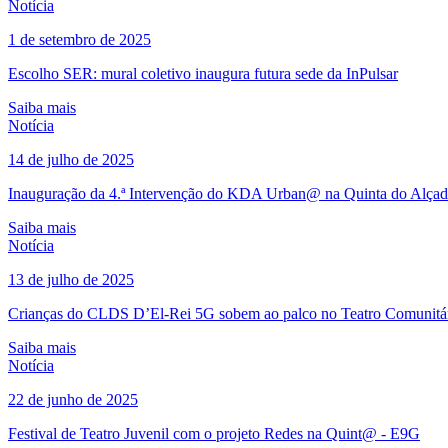
Notícia
1 de setembro de 2025
Escolho SER: mural coletivo inaugura futura sede da InPulsar
Saiba mais
Notícia
14 de julho de 2025
Inauguração da 4.ª Intervenção do KDA Urban@ na Quinta do Alça
Saiba mais
Notícia
13 de julho de 2025
Crianças do CLDS D’El-Rei 5G sobem ao palco no Teatro Comunitá
Saiba mais
Notícia
22 de junho de 2025
Festival de Teatro Juvenil com o projeto Redes na Quint@ - E9G