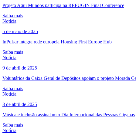
Projeto Aqui Mundos participa na REFUGIN Final Conference
Saiba mais
Notícia
5 de maio de 2025
InPulsar integra rede europeia Housing First Europe Hub
Saiba mais
Notícia
9 de abril de 2025
Voluntários da Caixa Geral de Depósitos apoiam o projeto Morada Ce
Saiba mais
Notícia
8 de abril de 2025
Música e inclusão assinalam o Dia Internacional das Pessoas Ciganas
Saiba mais
Notícia