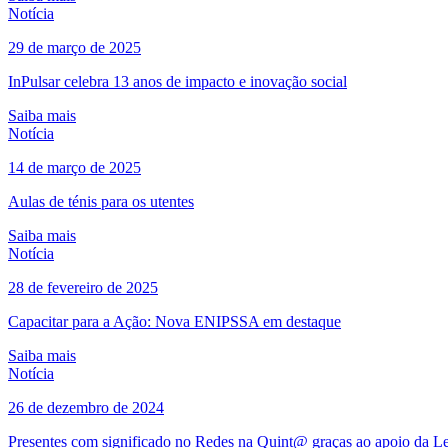
Notícia
29 de março de 2025
InPulsar celebra 13 anos de impacto e inovação social
Saiba mais
Notícia
14 de março de 2025
Aulas de ténis para os utentes
Saiba mais
Notícia
28 de fevereiro de 2025
Capacitar para a Ação: Nova ENIPSSA em destaque
Saiba mais
Notícia
26 de dezembro de 2024
Presentes com significado no Redes na Quint@ graças ao apoio da L