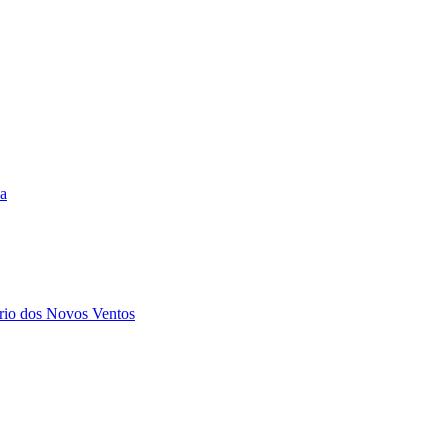
da
rio dos Novos Ventos