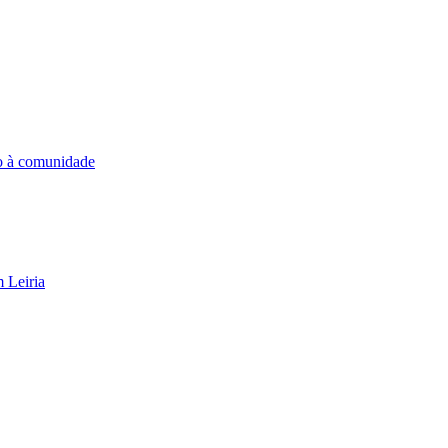
o à comunidade
 Leiria