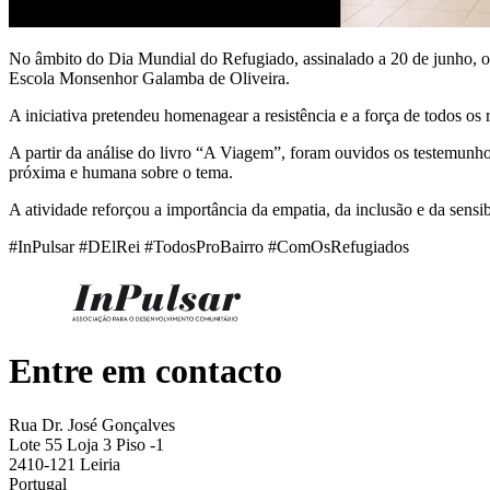
No âmbito do Dia Mundial do Refugiado, assinalado a 20 de junho, o 
Escola Monsenhor Galamba de Oliveira.
A iniciativa pretendeu homenagear a resistência e a força de todos os
A partir da análise do livro “A Viagem”, foram ouvidos os testemunho
próxima e humana sobre o tema.
A atividade reforçou a importância da empatia, da inclusão e da sensib
#InPulsar #DElRei #TodosProBairro #ComOsRefugiados
Entre em contacto
Rua Dr. José Gonçalves
Lote 55 Loja 3 Piso -1
2410-121 Leiria
Portugal