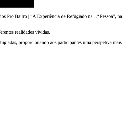
dos Pro Bairro | “A Experiência de Refugiado na 1.ª Pessoa”, na
erentes realidades vividas.
efugiadas, proporcionando aos participantes uma perspetiva mais