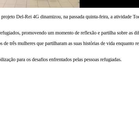
projeto Del-Rei 4G dinamizou, na passada quinta-feira, a atividade To
 refugiados, promovendo um momento de reflexão e partilha sobre as dif
s de três mulheres que partilharam as suas histórias de vida enquanto r
ilização para os desafios enfrentados pelas pessoas refugiadas.