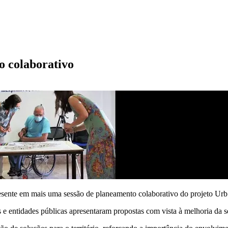
o colaborativo
sente em mais uma sessão de planeamento colaborativo do projeto UrbS
es e entidades públicas apresentaram propostas com vista à melhoria da 