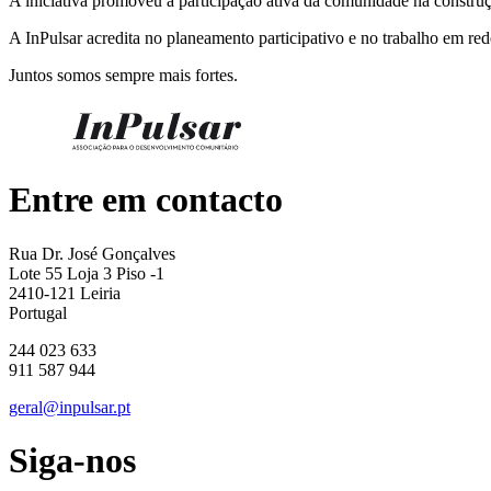
A iniciativa promoveu a participação ativa da comunidade na construçã
A InPulsar acredita no planeamento participativo e no trabalho em red
Juntos somos sempre mais fortes.
Entre em contacto
Rua Dr. José Gonçalves
Lote 55 Loja 3 Piso -1
2410-121 Leiria
Portugal
244 023 633
911 587 944
geral@inpulsar.pt
Siga-nos