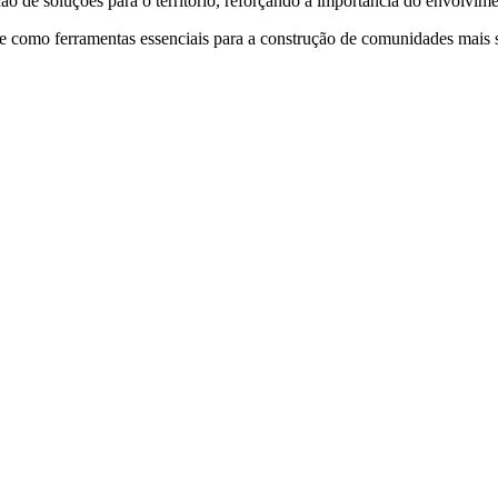
o de soluções para o território, reforçando a importância do envolvime
e como ferramentas essenciais para a construção de comunidades mais se