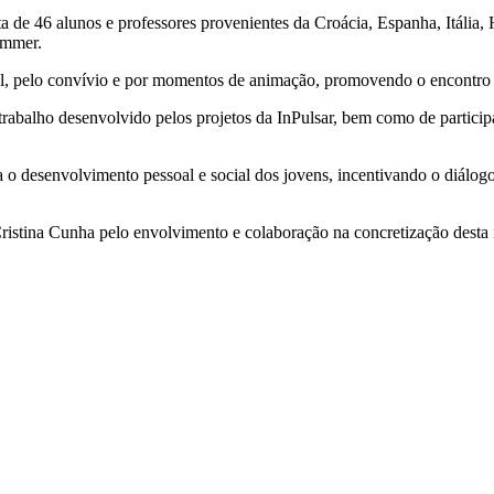
 de 46 alunos e professores provenientes da Croácia, Espanha, Itália,
ommer.
ral, pelo convívio e por momentos de animação, promovendo o encontro e
 trabalho desenvolvido pelos projetos da InPulsar, bem como de participa
ra o desenvolvimento pessoal e social dos jovens, incentivando o diálog
istina Cunha pelo envolvimento e colaboração na concretização desta i