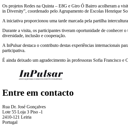
Os projetos Redes na Quinta – E8G e Giro Ó Bairro acolheram a visita
in Diversity”, coordenado pelo Agrupamento de Escolas Henrique S
A iniciativa proporcionou uma tarde marcada pela partilha intercultu
Durante a visita, os participantes tiveram oportunidade de conhecer o
diversidade, inclusão e cooperação.
A InPulsar destaca o contributo destas experiências internacionais pa
participativa.
É ainda deixado um agradecimento às professoras Sofia Francisco e Cr
Entre em contacto
Rua Dr. José Gonçalves
Lote 55 Loja 3 Piso -1
2410-121 Leiria
Portugal