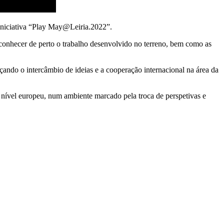
iniciativa “Play
May@Leiria.2022
”.
 conhecer de perto o trabalho desenvolvido no terreno, bem como as
çando o intercâmbio de ideias e a cooperação internacional na área da
a nível europeu, num ambiente marcado pela troca de perspetivas e