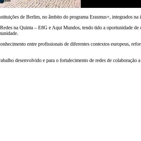
instituições de Berlim, no âmbito do programa Erasmus+, integrados na 
ro, Redes na Quinta – E8G e Aqui Mundos, tendo tido a oportunidade de
munidade.
nhecimento entre profissionais de diferentes contextos europeus, refor
 trabalho desenvolvido e para o fortalecimento de redes de colaboração 