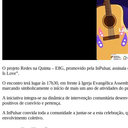
O projeto Redes na Quinta – E8G, promovido pela InPulsar, assinala 
Is Love”.
O encontro terá lugar às 17h30, em frente à Igreja Evangélica Assemb
marcando simbolicamente o início de mais um ano de atividades do pr
A iniciativa integra-se na dinâmica de intervenção comunitária desen
positivos de convívio e pertença.
A InPulsar convida toda a comunidade a juntar-se a esta celebração, 
envolvimento coletivo.