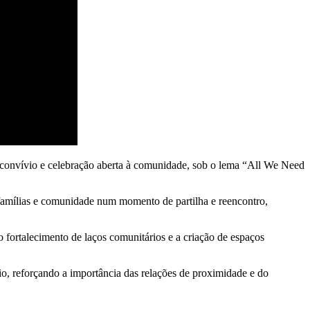
e convívio e celebração aberta à comunidade, sob o lema “All We Need
, famílias e comunidade num momento de partilha e reencontro,
 fortalecimento de laços comunitários e a criação de espaços
io, reforçando a importância das relações de proximidade e do