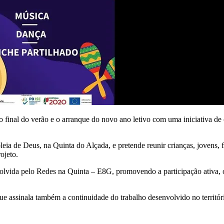
o final do verão e o arranque do novo ano letivo com uma iniciativa d
leia de Deus, na Quinta do Alçada, e pretende reunir crianças, jovens
ojeto.
volvida pelo Redes na Quinta – E8G, promovendo a participação ativa, o
que assinala também a continuidade do trabalho desenvolvido no territór