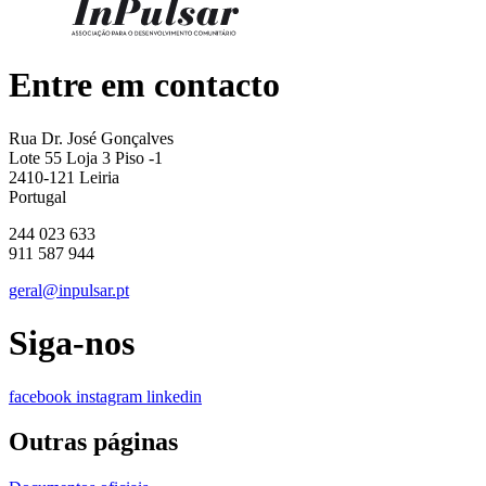
Entre em contacto
Rua Dr. José Gonçalves
Lote 55 Loja 3 Piso -1
2410-121 Leiria
Portugal
244 023 633
911 587 944
geral@inpulsar.pt
Siga-nos
facebook
instagram
linkedin
Outras páginas