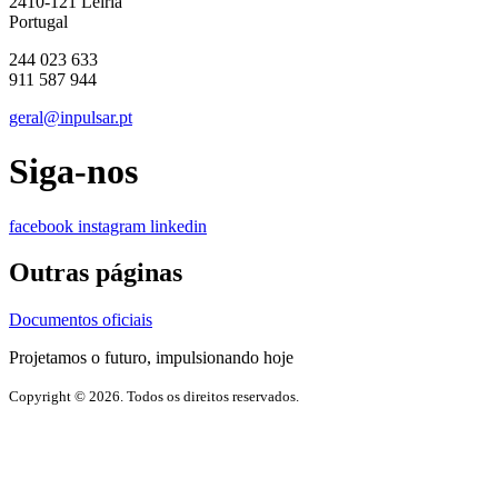
2410-121 Leiria
Portugal
244 023 633
911 587 944
geral@inpulsar.pt
Siga-nos
facebook
instagram
linkedin
Outras páginas
Documentos oficiais
Projetamos o futuro, impulsionando hoje
Copyright © 2026. Todos os direitos reservados.