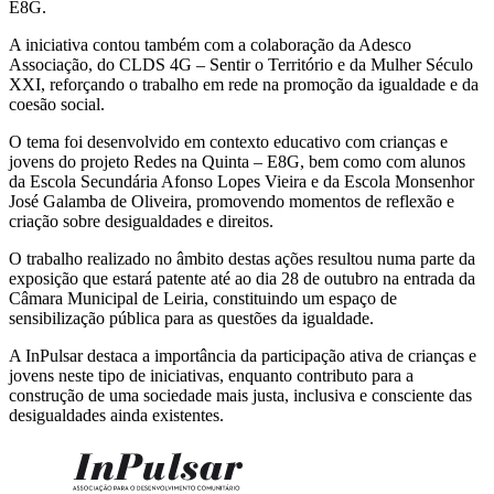
E8G.
A iniciativa contou também com a colaboração da Adesco
Associação, do CLDS 4G – Sentir o Território e da Mulher Século
XXI, reforçando o trabalho em rede na promoção da igualdade e da
coesão social.
O tema foi desenvolvido em contexto educativo com crianças e
jovens do projeto Redes na Quinta – E8G, bem como com alunos
da Escola Secundária Afonso Lopes Vieira e da Escola Monsenhor
José Galamba de Oliveira, promovendo momentos de reflexão e
criação sobre desigualdades e direitos.
O trabalho realizado no âmbito destas ações resultou numa parte da
exposição que estará patente até ao dia 28 de outubro na entrada da
Câmara Municipal de Leiria, constituindo um espaço de
sensibilização pública para as questões da igualdade.
A InPulsar destaca a importância da participação ativa de crianças e
jovens neste tipo de iniciativas, enquanto contributo para a
construção de uma sociedade mais justa, inclusiva e consciente das
desigualdades ainda existentes.