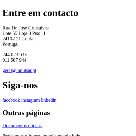
Entre em contacto
Rua Dr. José Gonçalves
Lote 55 Loja 3 Piso -1
2410-121 Leiria
Portugal
244 023 633
911 587 944
geral@inpulsar.pt
Siga-nos
facebook
instagram
linkedin
Outras páginas
Documentos oficiais
Projetamos o futuro, impulsionando hoje