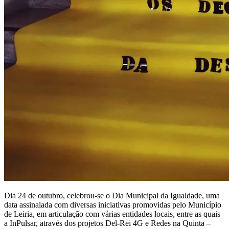
Dia 24 de outubro, celebrou-se o Dia Municipal da Igualdade, uma
data assinalada com diversas iniciativas promovidas pelo Município
de Leiria, em articulação com várias entidades locais, entre as quais
a InPulsar, através dos projetos Del-Rei 4G e Redes na Quinta –