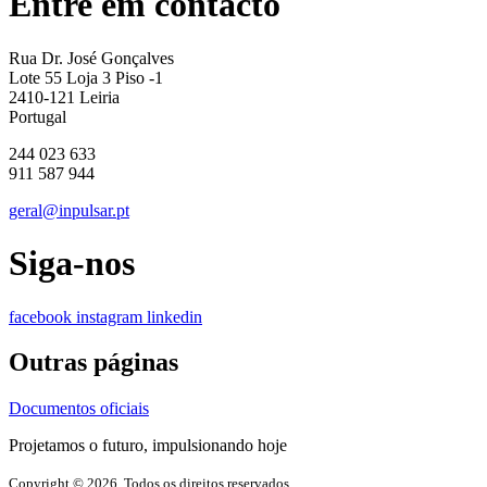
Entre em contacto
Rua Dr. José Gonçalves
Lote 55 Loja 3 Piso -1
2410-121 Leiria
Portugal
244 023 633
911 587 944
geral@inpulsar.pt
Siga-nos
facebook
instagram
linkedin
Outras páginas
Documentos oficiais
Projetamos o futuro, impulsionando hoje
Copyright © 2026. Todos os direitos reservados.