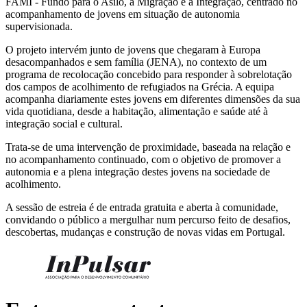
FAMI - Fundo para o Asilo, a Migração e a Integração, centrado no
acompanhamento de jovens em situação de autonomia
supervisionada.
O projeto intervém junto de jovens que chegaram à Europa
desacompanhados e sem família (JENA), no contexto de um
programa de recolocação concebido para responder à sobrelotação
dos campos de acolhimento de refugiados na Grécia. A equipa
acompanha diariamente estes jovens em diferentes dimensões da sua
vida quotidiana, desde a habitação, alimentação e saúde até à
integração social e cultural.
Trata-se de uma intervenção de proximidade, baseada na relação e
no acompanhamento continuado, com o objetivo de promover a
autonomia e a plena integração destes jovens na sociedade de
acolhimento.
A sessão de estreia é de entrada gratuita e aberta à comunidade,
convidando o público a mergulhar num percurso feito de desafios,
descobertas, mudanças e construção de novas vidas em Portugal.