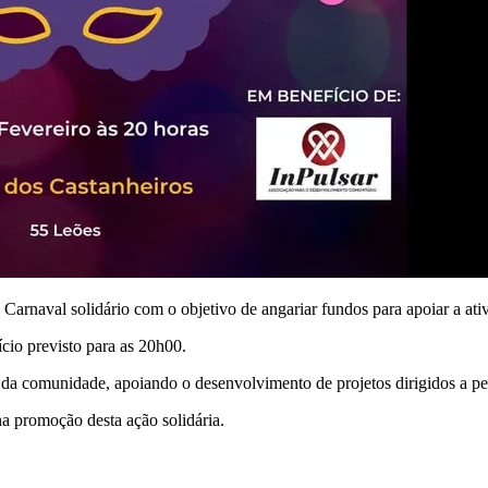
Carnaval solidário com o objetivo de angariar fundos para apoiar a ati
cio previsto para as 20h00.
nto da comunidade, apoiando o desenvolvimento de projetos dirigidos a p
na promoção desta ação solidária.