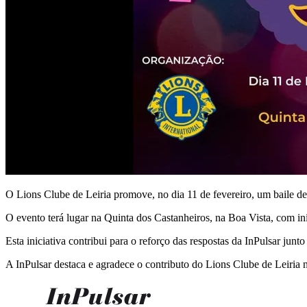
O Lions Clube de Leiria promove, no dia 11 de fevereiro, um baile de 
O evento terá lugar na Quinta dos Castanheiros, na Boa Vista, com iní
Esta iniciativa contribui para o reforço das respostas da InPulsar ju
A InPulsar destaca e agradece o contributo do Lions Clube de Leiria 