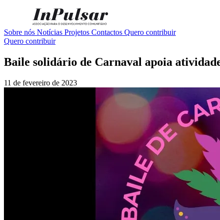
Sobre nós
Notícias
Projetos
Contactos
Quero contribuir
Quero contribuir
Baile solidário de Carnaval apoia atividad
11 de fevereiro de 2023