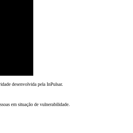
vidade desenvolvida pela InPulsar.
essoas em situação de vulnerabilidade.