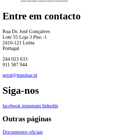
Entre em contacto
Rua Dr. José Gonçalves
Lote 55 Loja 3 Piso -1
2410-121 Leiria
Portugal
244 023 633
911 587 944
geral@inpulsar.pt
Siga-nos
facebook
instagram
linkedin
Outras páginas
Documentos oficiais