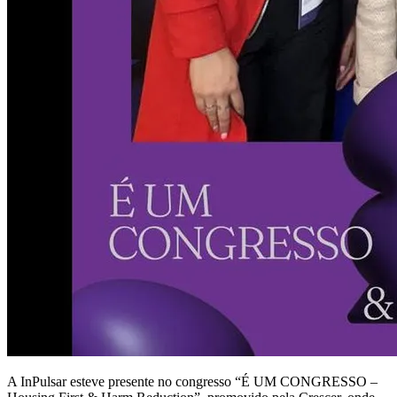
A InPulsar esteve presente no congresso “É UM CONGRESSO –