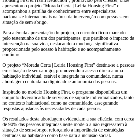
Housing First & Harm Reduction”, promovido pela Crescer, onde
apresentou o projeto “Morada Certa | Leiria Housing First” e
acompanhou a partilha de conhecimento entre especialistas
nacionais e internacionais na área da intervenção com pessoas em
situação de sem-abrigo.
Para além da apresentação do projeto, o encontro ficou marcado
pelo testemunho de um dos participantes, que partilhou o impacto da
intervenção na sua vida, destacando a mudança significativa
proporcionada pelo acesso à habitação e ao acompanhamento
contínuo.
O projeto “Morada Certa | Leiria Housing First” destina-se a pessoas
em situação de sem-abrigo, promovendo o acesso direto a uma
habitação individual, estável e integrada na comunidade, numa
abordagem centrada na dignidade e autonomia das pessoas.
Inspirado no modelo Housing First, o programa disponibiliza um
conjunto diversificado de serviços de suporte individualizados, tanto
no contexto habitacional como na comunidade, assegurando
respostas ajustadas às necessidades de cada pessoa.
Os resultados desta abordagem evidenciam a sua eficácia, com cerca
de 90% das pessoas integradas neste modelo a não regressarem à
situação de sem-abrigo, reforçando a importância de estratégias
centradas na habitação como base para a inclusão social.