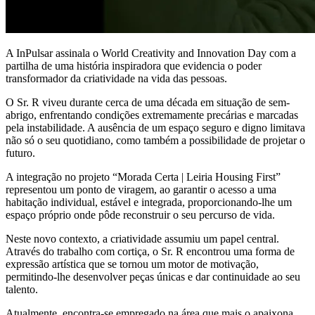
A InPulsar assinala o World Creativity and Innovation Day com a
partilha de uma história inspiradora que evidencia o poder
transformador da criatividade na vida das pessoas.
O Sr. R viveu durante cerca de uma década em situação de sem-
abrigo, enfrentando condições extremamente precárias e marcadas
pela instabilidade. A ausência de um espaço seguro e digno limitava
não só o seu quotidiano, como também a possibilidade de projetar o
futuro.
A integração no projeto “Morada Certa | Leiria Housing First”
representou um ponto de viragem, ao garantir o acesso a uma
habitação individual, estável e integrada, proporcionando-lhe um
espaço próprio onde pôde reconstruir o seu percurso de vida.
Neste novo contexto, a criatividade assumiu um papel central.
Através do trabalho com cortiça, o Sr. R encontrou uma forma de
expressão artística que se tornou um motor de motivação,
permitindo-lhe desenvolver peças únicas e dar continuidade ao seu
talento.
Atualmente, encontra-se empregado na área que mais o apaixona,