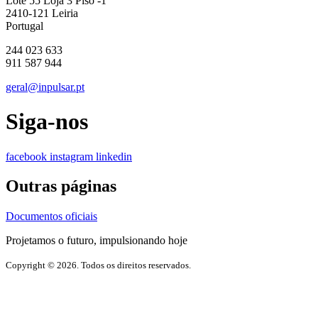
Lote 55 Loja 3 Piso -1
2410-121 Leiria
Portugal
244 023 633
911 587 944
geral@inpulsar.pt
Siga-nos
facebook
instagram
linkedin
Outras páginas
Documentos oficiais
Projetamos o futuro, impulsionando hoje
Copyright © 2026. Todos os direitos reservados.