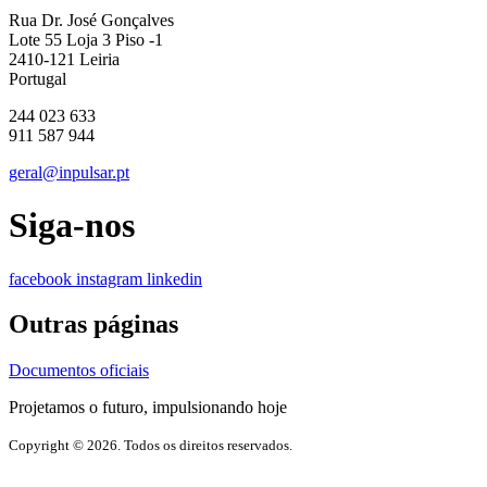
Rua Dr. José Gonçalves
Lote 55 Loja 3 Piso -1
2410-121 Leiria
Portugal
244 023 633
911 587 944
geral@inpulsar.pt
Siga-nos
facebook
instagram
linkedin
Outras páginas
Documentos oficiais
Projetamos o futuro, impulsionando hoje
Copyright © 2026. Todos os direitos reservados.