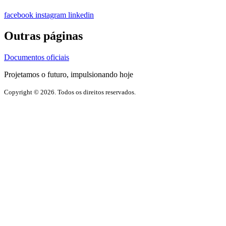
facebook
instagram
linkedin
Outras páginas
Documentos oficiais
Projetamos o futuro, impulsionando hoje
Copyright © 2026. Todos os direitos reservados.