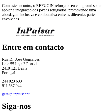
Com este encontro, o REFUGIN reforça o seu compromisso em
apoiar a integração dos jovens refugiados, promovendo uma
abordagem inclusiva e colaborativa entre as diferentes partes
envolvidas.
Entre em contacto
Rua Dr. José Gonçalves
Lote 55 Loja 3 Piso -1
2410-121 Leiria
Portugal
244 023 633
911 587 944
geral@inpulsar.pt
Siga-nos