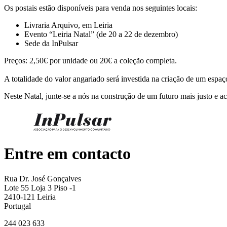
Os postais estão disponíveis para venda nos seguintes locais:
Livraria Arquivo, em Leiria
Evento “Leiria Natal” (de 20 a 22 de dezembro)
Sede da InPulsar
Preços: 2,50€ por unidade ou 20€ a coleção completa.
A totalidade do valor angariado será investida na criação de um espa
Neste Natal, junte-se a nós na construção de um futuro mais justo e a
Entre em contacto
Rua Dr. José Gonçalves
Lote 55 Loja 3 Piso -1
2410-121 Leiria
Portugal
244 023 633