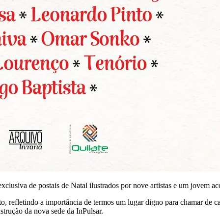
exclusiva de postais de Natal ilustrados por nove artistas e um jovem 
 refletindo a importância de termos um lugar digno para chamar de casa.
trução da nova sede da InPulsar.