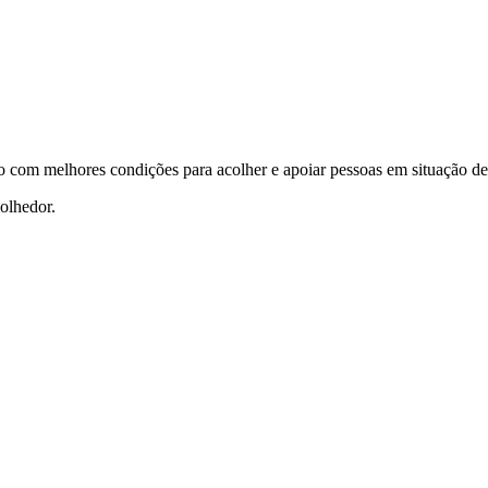
ço com melhores condições para acolher e apoiar pessoas em situação d
colhedor.