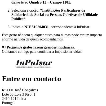
dirige-te ao
Quadro 11 – Campo 1101
.
Seleciona a opção:
“Instituições Particulares de
Solidariedade Social ou Pessoas Coletivas de Utilidade
Pública”
.
Indica o
NIF 510204031
, correspondente à InPulsar.
Este gesto não tem qualquer custo para ti, mas pode ter um impacto
enorme na vida de quem acompanhamos.
📢
Pequenos gestos fazem grandes mudanças.
Contamos contigo para continuar a impulsionar vidas!
Entre em contacto
Rua Dr. José Gonçalves
Lote 55 Loja 3 Piso -1
2410-121 Leiria
Portugal