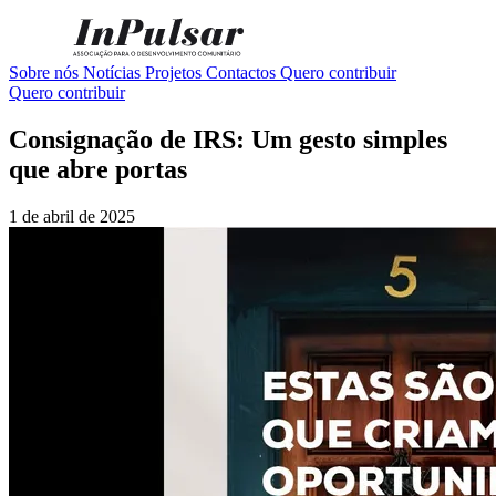
Sobre nós
Notícias
Projetos
Contactos
Quero contribuir
Quero contribuir
Consignação de IRS: Um gesto simples
que abre portas
1 de abril de 2025