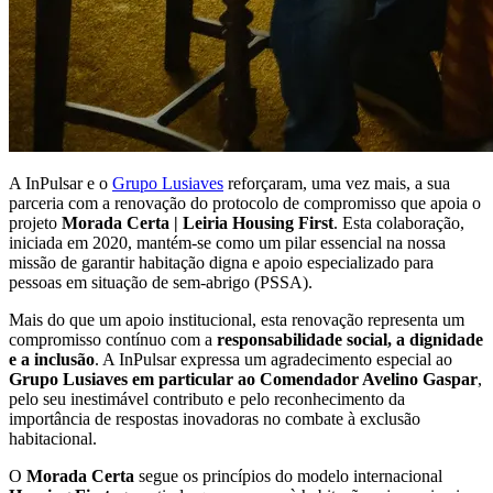
A InPulsar e o
Grupo Lusiaves
reforçaram, uma vez mais, a sua
parceria com a renovação do protocolo de compromisso que apoia o
projeto
Morada Certa | Leiria Housing First
. Esta colaboração,
iniciada em 2020, mantém-se como um pilar essencial na nossa
missão de garantir habitação digna e apoio especializado para
pessoas em situação de sem-abrigo (PSSA).
Mais do que um apoio institucional, esta renovação representa um
compromisso contínuo com a
responsabilidade social, a dignidade
e a inclusão
. A InPulsar expressa um agradecimento especial ao
Grupo Lusiaves em particular ao Comendador Avelino Gaspar
,
pelo seu inestimável contributo e pelo reconhecimento da
importância de respostas inovadoras no combate à exclusão
habitacional.
O
Morada Certa
segue os princípios do modelo internacional