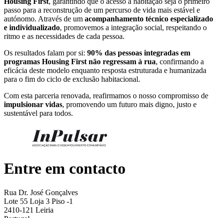
Housing First
, garantindo que o acesso à habitação seja o primeiro
passo para a reconstrução de um percurso de vida mais estável e
autónomo. Através de um
acompanhamento técnico especializado
e individualizado
, promovemos a integração social, respeitando o
ritmo e as necessidades de cada pessoa.
Os resultados falam por si:
90% das pessoas integradas em
programas Housing First não regressam à rua
, confirmando a
eficácia deste modelo enquanto resposta estruturada e humanizada
para o fim do ciclo de exclusão habitacional.
Com esta parceria renovada, reafirmamos o nosso compromisso de
impulsionar vidas
, promovendo um futuro mais digno, justo e
sustentável para todos.
Entre em contacto
Rua Dr. José Gonçalves
Lote 55 Loja 3 Piso -1
2410-121 Leiria