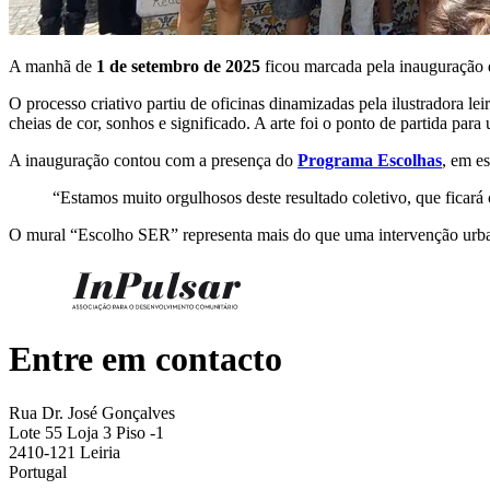
A manhã de
1 de setembro de 2025
ficou marcada pela inauguração d
O processo criativo partiu de oficinas dinamizadas pela ilustradora lei
cheias de cor, sonhos e significado. A arte foi o ponto de partida para
A inauguração contou com a presença do
Programa Escolhas
, em e
“Estamos muito orgulhosos deste resultado coletivo, que ficará
O mural “Escolho SER” representa mais do que uma intervenção urban
Entre em contacto
Rua Dr. José Gonçalves
Lote 55 Loja 3 Piso -1
2410-121 Leiria
Portugal