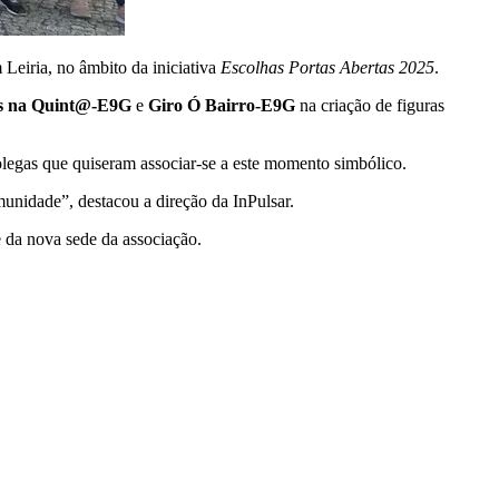
 Leiria, no âmbito da iniciativa
Escolhas Portas Abertas 2025
.
s na Quint@-E9G
e
Giro Ó Bairro-E9G
na criação de figuras
olegas que quiseram associar-se a este momento simbólico.
munidade”, destacou a direção da InPulsar.
 da nova sede da associação.