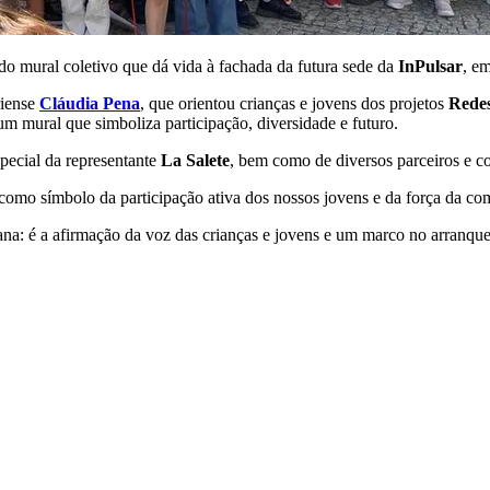
o mural coletivo que dá vida à fachada da futura sede da
InPulsar
, em
riense
Cláudia Pena
, que orientou crianças e jovens dos projetos
Rede
 um mural que simboliza participação, diversidade e futuro.
special da representante
La Salete
, bem como de diversos parceiros e c
 como símbolo da participação ativa dos nossos jovens e da força da co
a: é a afirmação da voz das crianças e jovens e um marco no arranque