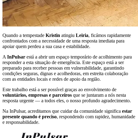
Quando a tempestade
Kristin
atingiu
Leiria
, ficámos rapidamente
confrontados com a necessidade de uma resposta imediata para
apoiar quem perdeu a sua casa e estabilidade.
A
InPulsar
está a abrir um espaço temporário de acolhimento para
responder a esta situação de emergência. Este espaço está a ser
preparado para receber pessoas em vulnerabilidade, garantindo
condições seguras, dignas e acolhedoras, em estreita colaboração
com as entidades locais e redes de apoio da região.
Este trabalho está a ser possível graças ao envolvimento de
voluntários, empresas e parceiros
que se juntaram a nós nesta
resposta urgente — a todos eles, o nosso profundo agradecimento.
Na InPulsar, acreditamos que cuidar da comunidade significa
estar
presente quando é preciso
, respondendo com rapidez, humanidade
e responsabilidade.