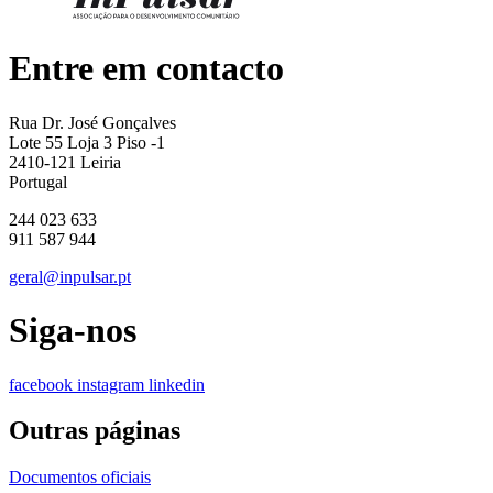
Entre em contacto
Rua Dr. José Gonçalves
Lote 55 Loja 3 Piso -1
2410-121 Leiria
Portugal
244 023 633
911 587 944
geral@inpulsar.pt
Siga-nos
facebook
instagram
linkedin
Outras páginas
Documentos oficiais