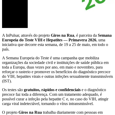
A InPulsar, através do projeto
Giros na Rua
, é parceira da
Semana
Europeia do Teste VIH e Hepatites — Primavera 2026
, uma
iniciativa que decorre esta semana, de 19 a 25 de maio, em todo o
país.
A Semana Europeia do Teste é uma campanha que mobiliza
organizações da sociedade civil e instituições de saúde pública em
toda a Europa, duas vezes por ano, em maio e novembro, para
reforçar o rastreio e promover os benefícios do diagnóstico precoce
do VIH, hepatites virais e outras infeções sexualmente transmissíveis
(IST).
Os testes são
gratuitos, rápidos e confidenciais
e o diagnóstico
precoce faz toda a diferença. Com um tratamento adequado, é
possível curar a infeção pela hepatite C e, no caso do VIH, atingir
carga viral indetectável, tornando o vírus intransmissível.
O projeto
Giros na Rua
trabalha diariamente com pessoas em