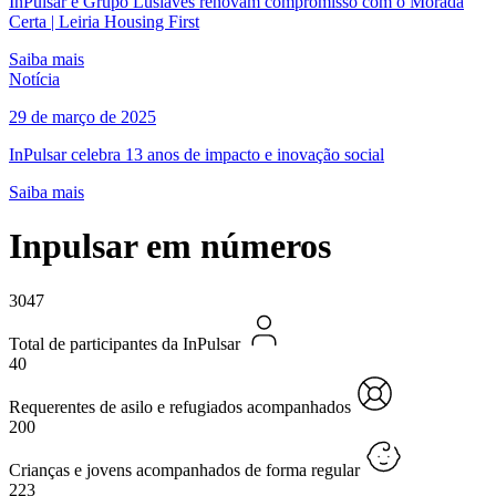
InPulsar e Grupo Lusiaves renovam compromisso com o Morada
Certa | Leiria Housing First
Saiba mais
Notícia
29 de março de 2025
InPulsar celebra 13 anos de impacto e inovação social
Saiba mais
Inpulsar em números
3047
Total de participantes da InPulsar
40
Requerentes de asilo e refugiados acompanhados
200
Crianças e jovens acompanhados de forma regular
223