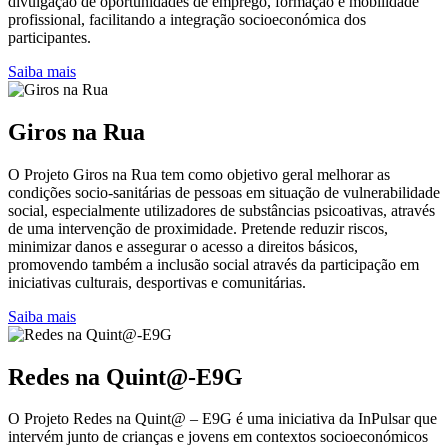
divulgação de oportunidades de emprego, formação e mobilidade
profissional, facilitando a integração socioeconómica dos
participantes.
Saiba mais
Giros na Rua
O Projeto Giros na Rua tem como objetivo geral melhorar as
condições socio-sanitárias de pessoas em situação de vulnerabilidade
social, especialmente utilizadores de substâncias psicoativas, através
de uma intervenção de proximidade. Pretende reduzir riscos,
minimizar danos e assegurar o acesso a direitos básicos,
promovendo também a inclusão social através da participação em
iniciativas culturais, desportivas e comunitárias.
Saiba mais
Redes na Quint@-E9G
O Projeto Redes na Quint@ – E9G é uma iniciativa da InPulsar que
intervém junto de crianças e jovens em contextos socioeconómicos