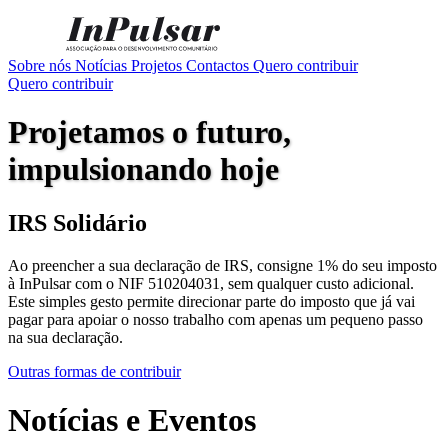
Sobre nós
Notícias
Projetos
Contactos
Quero contribuir
Quero contribuir
Projetamos o futuro,
impulsionando hoje
IRS Solidário
Ao preencher a sua declaração de IRS, consigne 1% do seu imposto
à InPulsar com o NIF 510204031, sem qualquer custo adicional.
Este simples gesto permite direcionar parte do imposto que já vai
pagar para apoiar o nosso trabalho com apenas um pequeno passo
na sua declaração.
Outras formas de contribuir
Notícias e Eventos