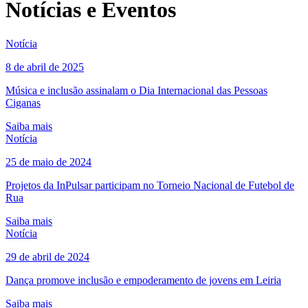
Notícias e Eventos
Notícia
8 de abril de 2025
Música e inclusão assinalam o Dia Internacional das Pessoas
Ciganas
Saiba mais
Notícia
25 de maio de 2024
Projetos da InPulsar participam no Torneio Nacional de Futebol de
Rua
Saiba mais
Notícia
29 de abril de 2024
Dança promove inclusão e empoderamento de jovens em Leiria
Saiba mais