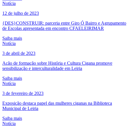
Notícia
12 de julho de 2023
{DES}CONSTRUIR: parceria entre Giro Ó Bairro e Agrupamento
de Escolas apresentada em encontro CFAELEIRIMAR
Saiba mais
Notícia
3 de abril de 2023
Ação de formação sobre História e Cultura Cigana promove
sensibilização e interculturalidade em Leiria
Saiba mais
Notícia
3 de fevereiro de 2023
Exposição destaca papel das mulheres ciganas na Biblioteca
Municipal de Leiria
Saiba mais
Notícia