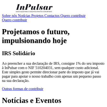
Sobre nós
Notícias
Projetos
Contactos
Quero contribuir
Quero contribuir
Projetamos o futuro,
impulsionando hoje
IRS Solidário
Ao preencher a sua declaração de IRS, consigne 1% do seu imposto
à InPulsar com o NIF 510204031, sem qualquer custo adicional.
Este simples gesto permite direcionar parte do imposto que já vai
pagar para apoiar o nosso trabalho com apenas um pequeno passo
na sua declaração.
Outras formas de contribuir
Notícias e Eventos