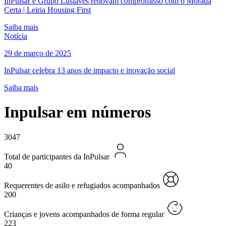
InPulsar e Grupo Lusiaves renovam compromisso com o Morada
Certa | Leiria Housing First
Saiba mais
Notícia
29 de março de 2025
InPulsar celebra 13 anos de impacto e inovação social
Saiba mais
Inpulsar em números
3047
Total de participantes da InPulsar
40
Requerentes de asilo e refugiados acompanhados
200
Crianças e jovens acompanhados de forma regular
223