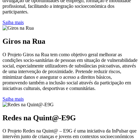
divulgação de oportunidades de emprego, formação e mobilidade
profissional, facilitando a integração socioeconómica dos
participantes.
Saiba mais
Giros na Rua
O Projeto Giros na Rua tem como objetivo geral melhorar as
condições socio-sanitárias de pessoas em situação de vulnerabilidade
social, especialmente utilizadores de substâncias psicoativas, através
de uma intervenção de proximidade. Pretende reduzir riscos,
minimizar danos e assegurar o acesso a direitos básicos,
promovendo também a inclusão social através da participação em
iniciativas culturais, desportivas e comunitárias.
Saiba mais
Redes na Quint@-E9G
O Projeto Redes na Quint@ – E9G é uma iniciativa da InPulsar que
intervém junto de crianças e jovens em contextos socioeconómicos