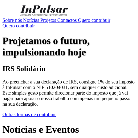
Sobre nós
Notícias
Projetos
Contactos
Quero contribuir
Quero contribuir
Projetamos o futuro,
impulsionando hoje
IRS Solidário
Ao preencher a sua declaração de IRS, consigne 1% do seu imposto
à InPulsar com o NIF 510204031, sem qualquer custo adicional.
Este simples gesto permite direcionar parte do imposto que já vai
pagar para apoiar o nosso trabalho com apenas um pequeno passo
na sua declaração.
Outras formas de contribuir
Notícias e Eventos