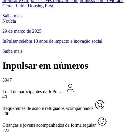
InPulsar e Grupo Lusiaves renovam compromisso com o Morada
Certa | Leiria Housing First
Saiba mais
Notícia
29 de março de 2025
InPulsar celebra 13 anos de impacto e inovação social
Saiba mais
Inpulsar em números
3047
Total de participantes da InPulsar
40
Requerentes de asilo e refugiados acompanhados
200
Crianças e jovens acompanhados de forma regular
223