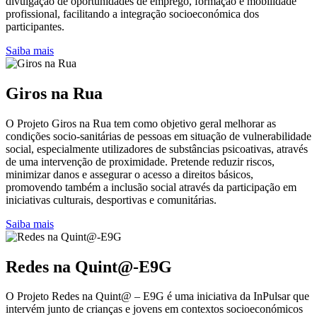
divulgação de oportunidades de emprego, formação e mobilidade
profissional, facilitando a integração socioeconómica dos
participantes.
Saiba mais
Giros na Rua
O Projeto Giros na Rua tem como objetivo geral melhorar as
condições socio-sanitárias de pessoas em situação de vulnerabilidade
social, especialmente utilizadores de substâncias psicoativas, através
de uma intervenção de proximidade. Pretende reduzir riscos,
minimizar danos e assegurar o acesso a direitos básicos,
promovendo também a inclusão social através da participação em
iniciativas culturais, desportivas e comunitárias.
Saiba mais
Redes na Quint@-E9G
O Projeto Redes na Quint@ – E9G é uma iniciativa da InPulsar que
intervém junto de crianças e jovens em contextos socioeconómicos